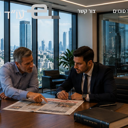
סומים
צור קשר