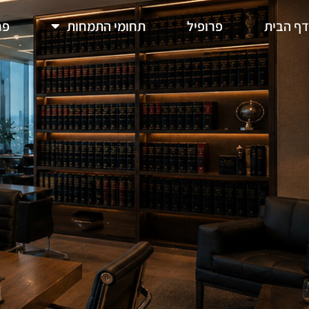
דף הבית
פרופיל
תחומי התמחות
פר