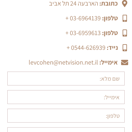
כתובת:
הארבעה 24 תל אביב
טלפון:
03-6964139 +
טלפון:
03-6959613 +
נייד:
0544-626939 +
אימייל:
levcohen@netvision.net.il