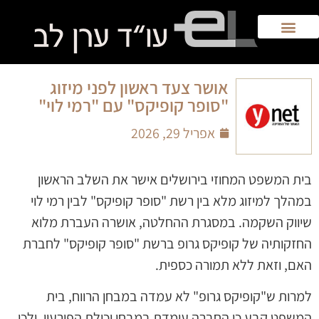
אושר צעד ראשון לפני מיזוג
"סופר קופיקס" עם "רמי לוי"
אפריל 29, 2026
בית המשפט המחוזי בירושלים אישר את השלב הראשון
במהלך למיזוג מלא בין רשת "סופר קופיקס" לבין רמי לוי
שיווק השקמה. במסגרת ההחלטה, אושרה העברת מלוא
החזקותיה של קופיקס גרופ ברשת "סופר קופיקס" לחברת
האם, וזאת ללא תמורה כספית.
למרות ש"קופיקס גרופ" לא עמדה במבחן הרווח, בית
המשפט קבע כי החברה עומדת במבחן יכולת הפירעון, ולכן