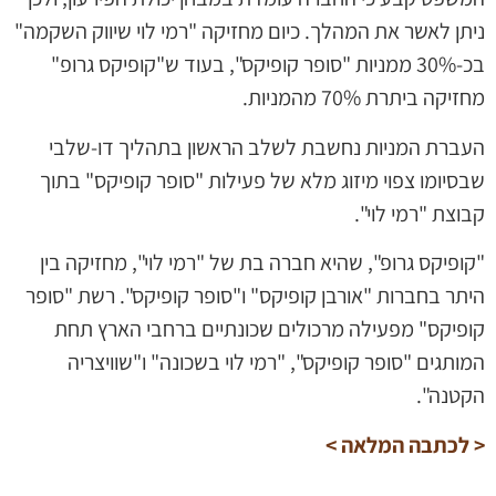
ניתן לאשר את המהלך. כיום מחזיקה "רמי לוי שיווק השקמה"
בכ-30% ממניות "סופר קופיקס", בעוד ש"קופיקס גרופ"
מחזיקה ביתרת 70% מהמניות.
העברת המניות נחשבת לשלב הראשון בתהליך דו-שלבי
שבסיומו צפוי מיזוג מלא של פעילות "סופר קופיקס" בתוך
קבוצת "רמי לוי".
"קופיקס גרופ", שהיא חברה בת של "רמי לוי", מחזיקה בין
היתר בחברות "אורבן קופיקס" ו"סופר קופיקס". רשת "סופר
קופיקס" מפעילה מרכולים שכונתיים ברחבי הארץ תחת
המותגים "סופר קופיקס", "רמי לוי בשכונה" ו"שוויצריה
הקטנה".
< לכתבה המלאה >