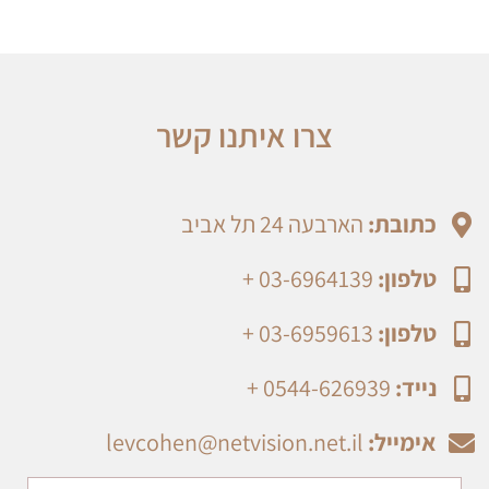
צרו איתנו קשר
כתובת:
הארבעה 24 תל אביב
טלפון:
03-6964139 +
טלפון:
03-6959613 +
נייד:
0544-626939 +
אימייל:
levcohen@netvision.net.il