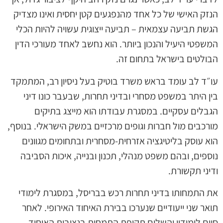
הנזק האישי של כל אחד מהנפגעים קטן יחסית ואינו מצדיק
הגשת תביעה עצמאית – תביעה ייצוגית עשויה להיות הכלי
המשפטי היעיל והנכון ביותר. הוא נחשב לאחד מעורכי הדין
הבולטים בישראל בתחום זה.
עו״ד לב עומד בראש משרד בוטיק בעל ניסיון רב, המתמקד
בין היתר במשפט מסחרי ובדיני תחרות, שבעבר כונו דיני
הגבלים עסקיים. במסגרת עבודתו הוא מייצג בתיקים
מורכבים מול חברות וגופים מרכזיים במשק הישראלי. בנוסף,
הוא עוסק בליטיגציה אזרחית-מסחרית ובתחומים מגוונים
נוספים, ובהם משפט מנהלי, תכנון ובנייה, איכות הסביבה
ודיני תקשורת.
את התמחותו בדיני תחרות רכש בבריסל, במסגרת לימודי
תואר שני ייעודיים שנערכו בבירת האיחוד האירופי. לאחר
סיום לימודיו והשלים תקופת התמחות בנציבות האיחוד