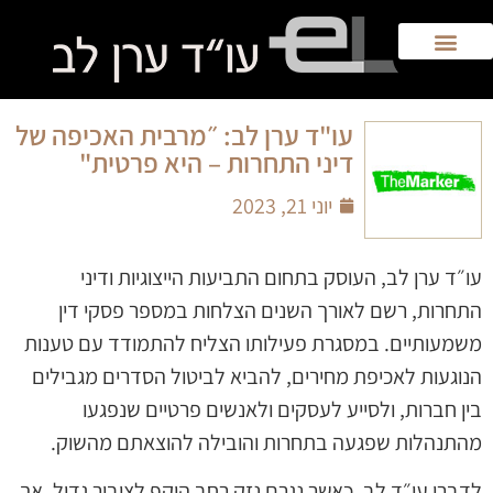
עו"ד ערן לב: ״מרבית האכיפה של
דיני התחרות – היא פרטית"
יוני 21, 2023
עו״ד ערן לב, העוסק בתחום התביעות הייצוגיות ודיני
התחרות, רשם לאורך השנים הצלחות במספר פסקי דין
משמעותיים. במסגרת פעילותו הצליח להתמודד עם טענות
הנוגעות לאכיפת מחירים, להביא לביטול הסדרים מגבילים
בין חברות, ולסייע לעסקים ולאנשים פרטיים שנפגעו
מהתנהלות שפגעה בתחרות והובילה להוצאתם מהשוק.
לדברי עו״ד לב, כאשר נגרם נזק רחב היקף לציבור גדול, אך