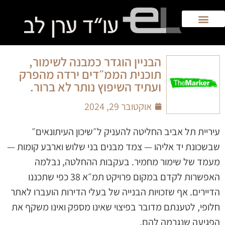
הבניין הוגדר כמבנה לשימור,
תוכנית הממ״דים ירדה מהפרק
ועתיד השיפוץ נותר לא ברור.
אוקטובר 29, 2024
עיריית תל אביב החליטה להעניק ל״שיכון העיתונאים״
שבשכונת יד אליהו — צמד מבנים בני שלוש וארבע קומות —
מעמד של שימור מחמיר. בעקבות ההחלטה, נבלמה
האפשרות לקדם במקום פרויקט תמ״א 38 כפי שתכננו
הדיירים. אף שזכויות הבנייה של בעלי הדירות הועברו לאתר
חלופי, לטענתם מדובר בפיצוי שאינו מספק ואינו משקף את
הפגיעה שנגרמה להם.